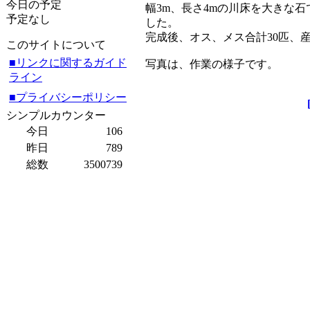
今日の予定
幅3m、長さ4mの川床を大きな
予定なし
した。
完成後、オス、メス合計30匹、
このサイトについて
■リンクに関するガイド
写真は、作業の様子です。
ライン
■プライバシーポリシー
シンプルカウンター
今日
106
昨日
789
総数
3500739