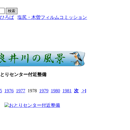
ひろば
塩尻・木曽フィルムコミッション
おとりセンター付近整備
5
1976
1977
1978
1979
1980
1981
次
>]