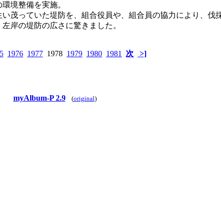
環境整備を実施。
生い茂っていた堤防を、組合役員や、組合員の協力により、伐
。左岸の堤防の広さに驚きました。
5
1976
1977
1978
1979
1980
1981
次
>]
myAlbum-P 2.9
(
original
)