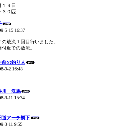
月１９日
々３０匹
子
09-5-15 16:37
ユの放流１回目行いました。
橋付近での放流。
ー前の釣り人
08-9-2 16:48
井川 洗馬
08-9-11 15:34
旧道アーチ橋下
09-3-11 9:55