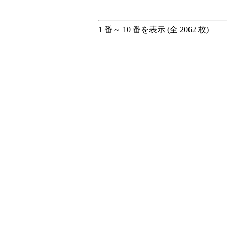
1 番～ 10 番を表示 (全 2062 枚)