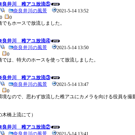
4 奈良井川 稚アユ放流⑤
奈良井川の風景
2021-5-14 13:52
20
0
橋でもホースで放流しました。
4 奈良井川 稚アユ放流④
奈良井川の風景
2021-5-14 13:50
7
0
橋では、特大のホースを使って放流しました。
4 奈良井川 稚アユ放流③
奈良井川の風景
2021-5-14 13:47
2
0
環境なので、思わず放流した稚アユにカメラを向ける役員を撮
。
の木橋上流にて）
4 奈良井川 稚アユ放流②
奈良井川の風景
2021-5-14 13:41