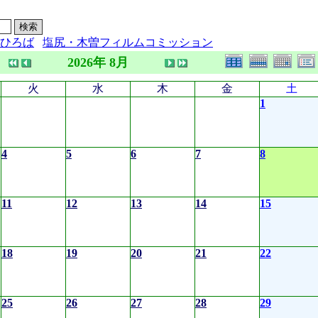
ひろば
塩尻・木曽フィルムコミッション
2026年 8月
火
水
木
金
土
1
4
5
6
7
8
11
12
13
14
15
18
19
20
21
22
25
26
27
28
29