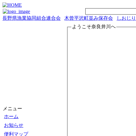
長野県漁業協同組合連合会
木曾平沢町並み保存会
しおじり
ようこそ奈良井川へ
メニュー
ホーム
お知らせ
便利マップ