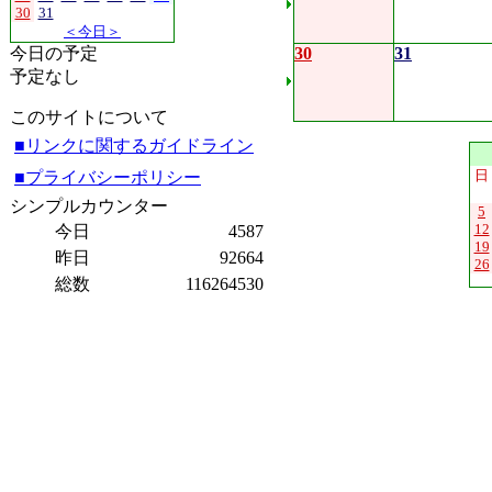
30
31
＜今日＞
今日の予定
30
31
予定なし
このサイトについて
■リンクに関するガイドライン
日
■プライバシーポリシー
シンプルカウンター
5
12
今日
4587
19
昨日
92664
26
総数
116264530