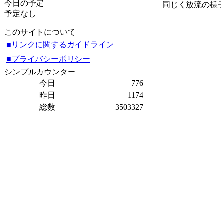
今日の予定
同じく放流の様
予定なし
このサイトについて
■リンクに関するガイドライン
■プライバシーポリシー
シンプルカウンター
今日
776
昨日
1174
総数
3503327