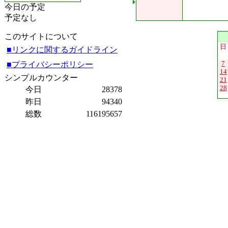
今日の予定
予定なし
このサイトについて
日
■リンクに関するガイドライン
7
■プライバシーポリシー
14
シンプルカウンター
21
28
今日
28378
昨日
94340
総数
116195657