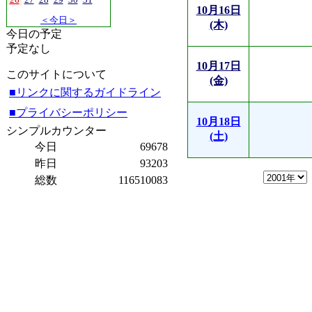
10月16日
＜今日＞
(木)
今日の予定
予定なし
10月17日
このサイトについて
(金)
■リンクに関するガイドライン
■プライバシーポリシー
10月18日
シンプルカウンター
(土)
今日
69678
昨日
93203
総数
116510083