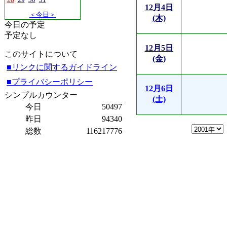
12月4日
＜今日＞
(木)
今日の予定
予定なし
12月5日
このサイトについて
(金)
■リンクに関するガイドライン
■プライバシーポリシー
12月6日
シンプルカウンター
(土)
今日
50497
昨日
94340
総数
116217776