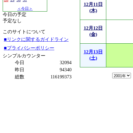
12月11日
＜今日＞
(木)
今日の予定
予定なし
12月12日
このサイトについて
(金)
■リンクに関するガイドライン
■プライバシーポリシー
12月13日
シンプルカウンター
(土)
今日
32094
昨日
94340
総数
116199373