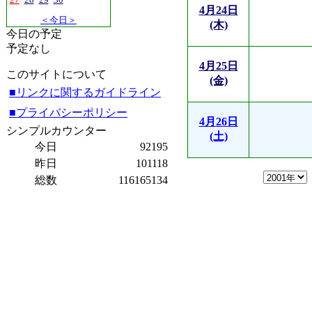
4月24日
＜今日＞
(木)
今日の予定
予定なし
4月25日
このサイトについて
(金)
■リンクに関するガイドライン
■プライバシーポリシー
4月26日
シンプルカウンター
(土)
今日
92195
昨日
101118
総数
116165134