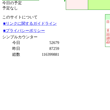
今日の予定
予定なし
このサイトについて
日
■リンクに関するガイドライン
4
■プライバシーポリシー
11
シンプルカウンター
18
25
今日
52679
昨日
87259
総数
116399881