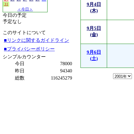
31
9月4日
＜今日＞
(木)
今日の予定
予定なし
9月5日
このサイトについて
(金)
■リンクに関するガイドライン
■プライバシーポリシー
9月6日
シンプルカウンター
(土)
今日
78000
昨日
94340
総数
116245279