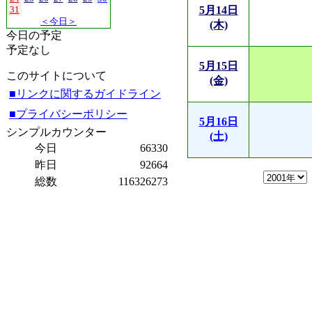
31
5月14日
＜今日＞
(木)
今日の予定
予定なし
5月15日
このサイトについて
(金)
■リンクに関するガイドライン
■プライバシーポリシー
5月16日
シンプルカウンター
(土)
今日
66330
昨日
92664
総数
116326273