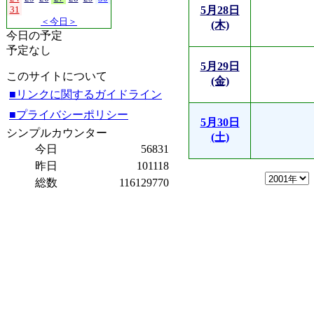
31
5月28日
＜今日＞
(木)
今日の予定
予定なし
5月29日
このサイトについて
(金)
■リンクに関するガイドライン
■プライバシーポリシー
5月30日
シンプルカウンター
(土)
今日
56831
昨日
101118
総数
116129770