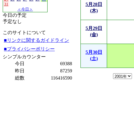
31
5月28日
＜今日＞
(木)
今日の予定
予定なし
5月29日
このサイトについて
(金)
■リンクに関するガイドライン
■プライバシーポリシー
5月30日
シンプルカウンター
(土)
今日
69388
昨日
87259
総数
116416590