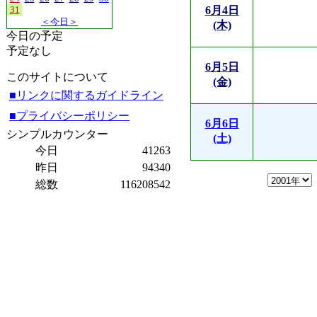
31
6月4日
＜今日＞
(木)
今日の予定
予定なし
6月5日
このサイトについて
(金)
■リンクに関するガイドライン
■プライバシーポリシー
6月6日
シンプルカウンター
(土)
今日
41263
昨日
94340
総数
116208542