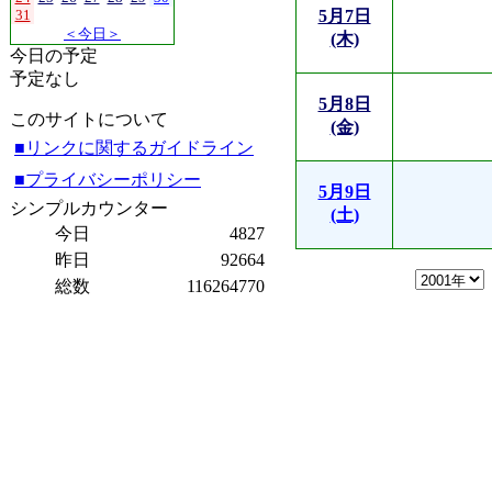
31
5月7日
＜今日＞
(木)
今日の予定
予定なし
5月8日
このサイトについて
(金)
■リンクに関するガイドライン
■プライバシーポリシー
5月9日
シンプルカウンター
(土)
今日
4827
昨日
92664
総数
116264770