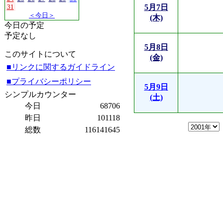
31
5月7日
＜今日＞
(木)
今日の予定
予定なし
5月8日
このサイトについて
(金)
■リンクに関するガイドライン
■プライバシーポリシー
5月9日
シンプルカウンター
(土)
今日
68706
昨日
101118
総数
116141645