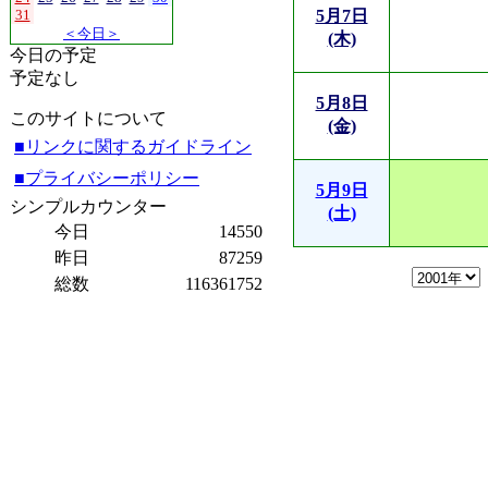
31
5月7日
＜今日＞
(木)
今日の予定
予定なし
5月8日
このサイトについて
(金)
■リンクに関するガイドライン
■プライバシーポリシー
5月9日
シンプルカウンター
(土)
今日
14550
昨日
87259
総数
116361752