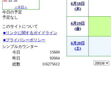
6月18日
＜今日＞
(木)
今日の予定
予定なし
6月19日
このサイトについて
(金)
■リンクに関するガイドライン
■プライバシーポリシー
6月20日
シンプルカウンター
(土)
今日
15669
昨日
92664
総数
116275612