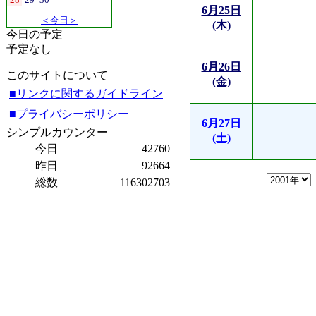
6月25日
＜今日＞
(木)
今日の予定
予定なし
6月26日
このサイトについて
(金)
■リンクに関するガイドライン
■プライバシーポリシー
6月27日
シンプルカウンター
(土)
今日
42760
昨日
92664
総数
116302703