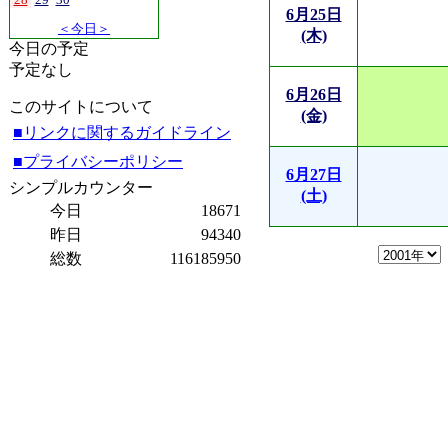
6月25日
＜今日＞
(木)
今日の予定
予定なし
6月26日
このサイトについて
(金)
■リンクに関するガイドライン
■プライバシーポリシー
6月27日
シンプルカウンター
(土)
今日
18671
昨日
94340
総数
116185950