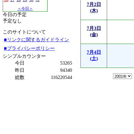
7月2日
＜今日＞
(木)
今日の予定
予定なし
7月3日
このサイトについて
(金)
■リンクに関するガイドライン
■プライバシーポリシー
7月4日
シンプルカウンター
(土)
今日
53265
昨日
94340
総数
116220544