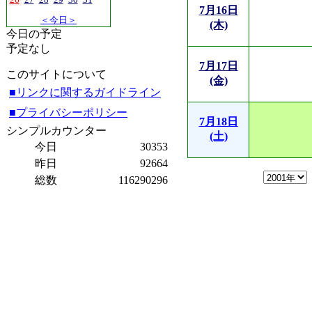
7月16日
＜今日＞
(木)
今日の予定
予定なし
7月17日
このサイトについて
(金)
■リンクに関するガイドライン
■プライバシーポリシー
7月18日
シンプルカウンター
(土)
今日
30353
昨日
92664
総数
116290296