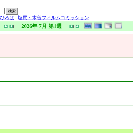
ひろば
塩尻・木曽フィルムコミッション
2026年 7月 第1週