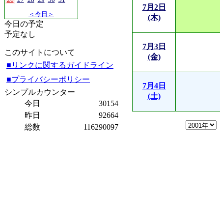
7月2日
＜今日＞
(木)
今日の予定
予定なし
7月3日
このサイトについて
(金)
■リンクに関するガイドライン
■プライバシーポリシー
7月4日
シンプルカウンター
(土)
今日
30154
昨日
92664
総数
116290097