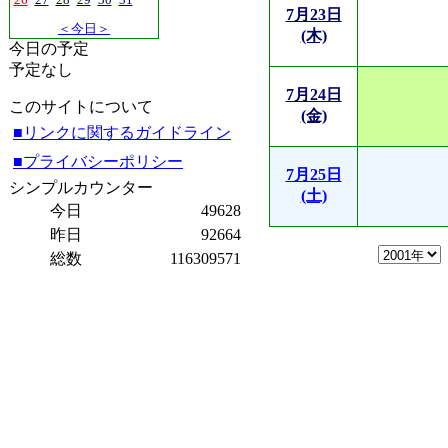
7月23日
＜今日＞
(木)
今日の予定
予定なし
7月24日
このサイトについて
(金)
■リンクに関するガイドライン
■プライバシーポリシー
7月25日
シンプルカウンター
(土)
今日
49628
昨日
92664
総数
116309571