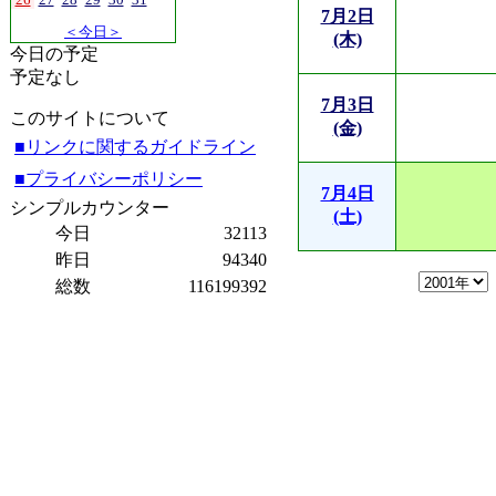
7月2日
＜今日＞
(木)
今日の予定
予定なし
7月3日
このサイトについて
(金)
■リンクに関するガイドライン
■プライバシーポリシー
7月4日
シンプルカウンター
(土)
今日
32113
昨日
94340
総数
116199392