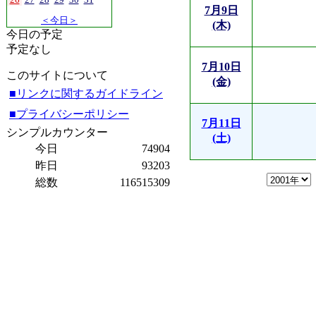
7月9日
＜今日＞
(木)
今日の予定
予定なし
7月10日
このサイトについて
(金)
■リンクに関するガイドライン
■プライバシーポリシー
7月11日
シンプルカウンター
(土)
今日
74904
昨日
93203
総数
116515309