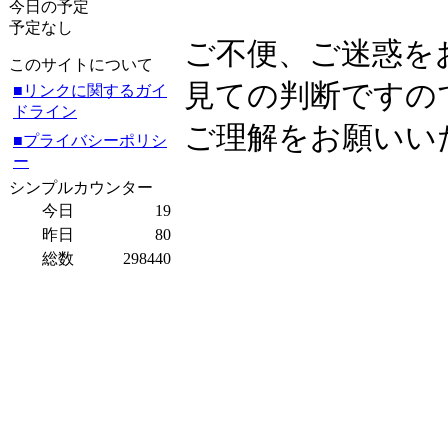
今日の予定
予定なし
ご不便、ご迷惑を
このサイトについて
見ての判断ですの
■リンクに関するガイ
ドライン
ご理解をお願いい
■プライバシーポリシ
ー
シンプルカウンター
今日
19
昨日
80
総数
298440