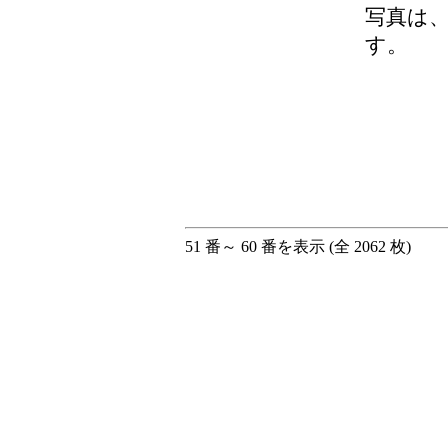
写真は
す。
51 番～ 60 番を表示 (全 2062 枚)