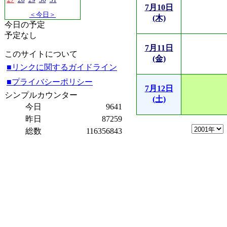
7月10日
＜今日＞
(木)
今日の予定
予定なし
7月11日
このサイトについて
(金)
■リンクに関するガイドライン
■プライバシーポリシー
7月12日
シンプルカウンター
(土)
今日
9641
昨日
87259
総数
116356843