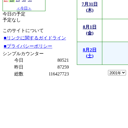
7月31日
＜今日＞
(木)
今日の予定
予定なし
8月1日
このサイトについて
(金)
■リンクに関するガイドライン
■プライバシーポリシー
8月2日
シンプルカウンター
(土)
今日
80521
昨日
87259
総数
116427723