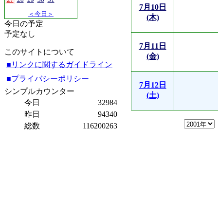
7月10日
＜今日＞
(木)
今日の予定
予定なし
7月11日
このサイトについて
(金)
■リンクに関するガイドライン
■プライバシーポリシー
7月12日
シンプルカウンター
(土)
今日
32984
昨日
94340
総数
116200263