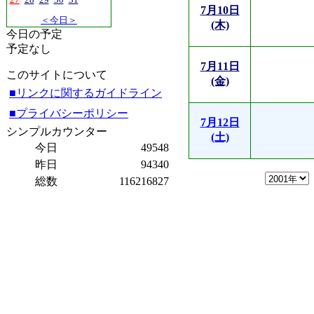
7月10日
＜今日＞
(木)
今日の予定
予定なし
7月11日
このサイトについて
(金)
■リンクに関するガイドライン
■プライバシーポリシー
7月12日
シンプルカウンター
(土)
今日
49548
昨日
94340
総数
116216827