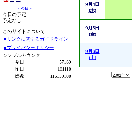
9月4日
＜今日＞
(木)
今日の予定
予定なし
9月5日
このサイトについて
(金)
■リンクに関するガイドライン
■プライバシーポリシー
9月6日
シンプルカウンター
(土)
今日
57169
昨日
101118
総数
116130108