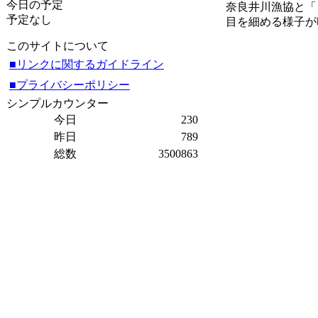
今日の予定
奈良井川漁協と「
予定なし
目を細める様子が
このサイトについて
■リンクに関するガイドライン
■プライバシーポリシー
シンプルカウンター
今日
230
昨日
789
総数
3500863